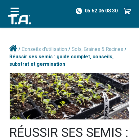
05 62 06 08 30
/
Conseils d'utilisation
/
Sols, Graines & Racines
/
Réussir ses semis : guide complet, conseils,
substrat et germination
RÉUSSIR SES SEMIS :