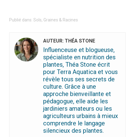
Publié dans:
Sols, Graines & Racines
AUTEUR: THÉA STONE
Influenceuse et blogueuse,
spécialiste en nutrition des
plantes, Théa Stone écrit
pour Terra Aquatica et vous
révèle tous ses secrets de
culture. Grâce à une
approche bienveillante et
pédagogue, elle aide les
jardiniers amateurs ou les
agriculteurs urbains à mieux
comprendre le langage
silencieux des plantes.