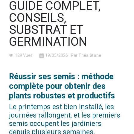
GUIDE COMPLET,
CONSEILS,
SUBSTRAT ET
GERMINATION
129 Vues
19/05/2026
Par
Théa Stone
Réussir ses semis : méthode
complète pour obtenir des
plants robustes et productifs
Le printemps est bien installé, les
journées rallongent, et les premiers
semis occupent les jardiniers
depuis plusieurs semaines.