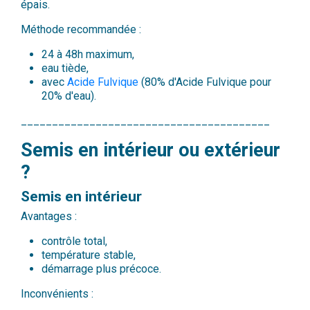
épais.
Méthode recommandée :
24 à 48h maximum,
eau tiède,
avec
Acide Fulvique
(80% d'Acide Fulvique pour
20% d'eau).
________________________________________
Semis en intérieur ou extérieur
?
Semis en intérieur
Avantages :
contrôle total,
température stable,
démarrage plus précoce.
Inconvénients :