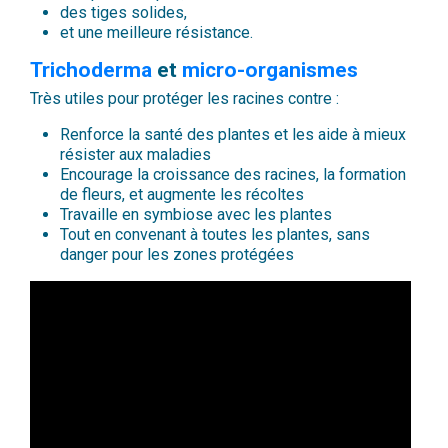
des tiges solides,
et une meilleure résistance.
Trichoderma
et
micro-organismes
Très utiles pour protéger les racines contre :
Renforce la santé des plantes et les aide à mieux
résister aux maladies
Encourage la croissance des racines, la formation
de fleurs, et augmente les récoltes
Travaille en symbiose avec les plantes
Tout en convenant à toutes les plantes, sans
danger pour les zones protégées