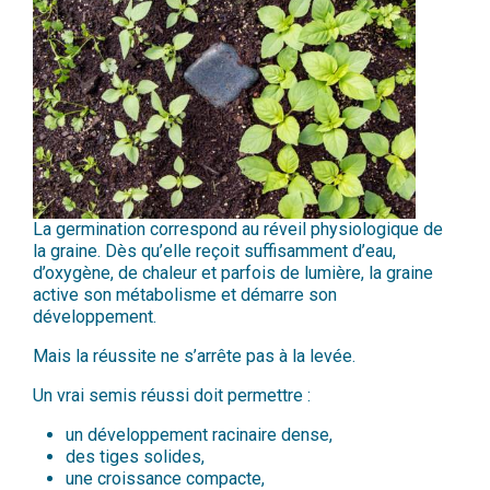
La germination correspond au réveil physiologique de
la graine. Dès qu’elle reçoit suffisamment d’eau,
d’oxygène, de chaleur et parfois de lumière, la graine
active son métabolisme et démarre son
développement.
Mais la réussite ne s’arrête pas à la levée.
Un vrai semis réussi doit permettre :
un développement racinaire dense,
des tiges solides,
une croissance compacte,