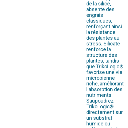
de la silice,
absente des
engrais
classiques,
renforçant ainsi
la résistance
des plantes au
stress. Silicate
renforce la
structure des
plantes, tandis
que TrikoLogic®
favorise une vie
microbienne
riche, améliorant
l'absorption des
nutriments.
Saupoudrez
TrikoLogic®
directement sur
un substrat
humide ou