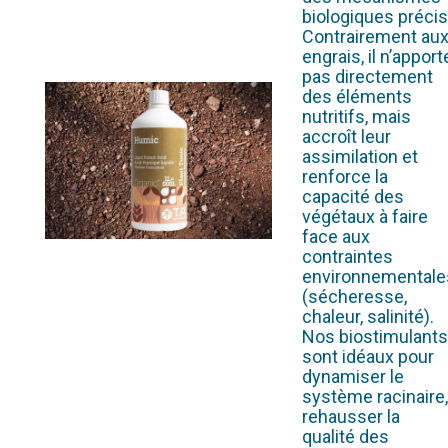
biologiques précis
Contrairement au
engrais, il n’apport
pas directement
des éléments
nutritifs, mais
accroît leur
assimilation et
renforce la
capacité des
végétaux à faire
face aux
contraintes
environnementale
(sécheresse,
chaleur, salinité).
Nos biostimulants
sont idéaux pour
dynamiser le
système racinaire,
rehausser la
qualité des