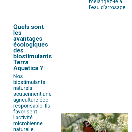
mélangez-le à
l'eau d'arrosage.
Quels sont
les
avantages
écologiques
des
biostimulants
Terra
Aquatica ?
Nos
biostimulants
naturels
soutiennent une
agriculture éco-
responsable. Ils
favorisent
l'activité
microbienne
naturelle,