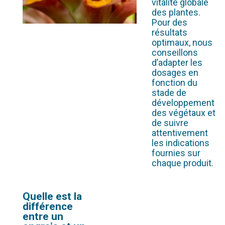
vitalité globale
des plantes.
Pour des
résultats
optimaux, nous
conseillons
d’adapter les
dosages en
fonction du
stade de
développement
des végétaux et
de suivre
attentivement
les indications
fournies sur
chaque produit.
Quelle est la
différence
entre un