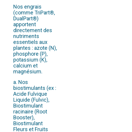
Nos engrais
(comme TriPart®,
DualPart®)
apportent
directement des
nutriments
essentiels aux
plantes : azote (N),
phosphore (P),
potassium (K),
calcium et
magnésium.
a.
Nos
biostimulants (ex :
Acide Fulvique
Liquide (Fulvic),
Biostimulant
racinaire (Root
Booster),
Biostimulant
Fleurs et Fruits