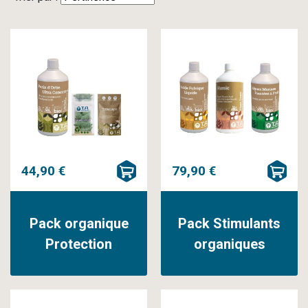
44,90 €
79,90 €
Pack organique
Pack Stimulants
Protection
organiques