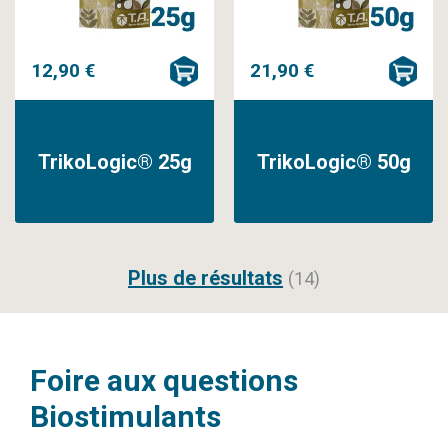
12,90 €
21,90 €
TrikoLogic® 25g
TrikoLogic® 50g
Plus de résultats
(14)
Foire aux questions
Biostimulants