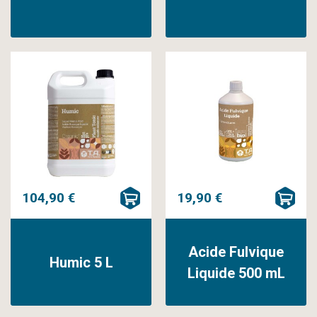
104,90 €
19,90 €
Acide Fulvique
Humic 5 L
Liquide 500 mL