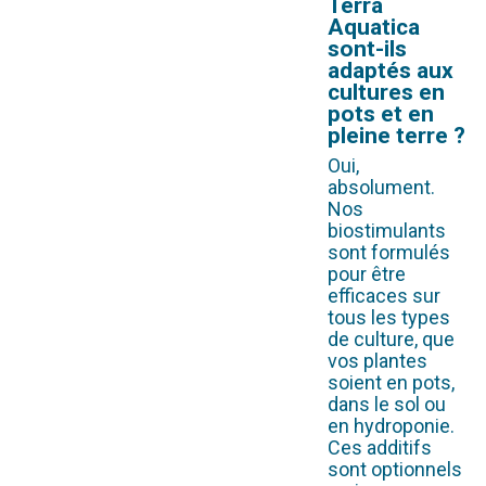
Terra
Aquatica
sont-ils
adaptés aux
cultures en
pots et en
pleine terre ?
Oui,
absolument.
Nos
biostimulants
sont formulés
pour être
efficaces sur
tous les types
de culture, que
vos plantes
soient en pots,
dans le sol ou
en hydroponie.
Ces additifs
sont optionnels