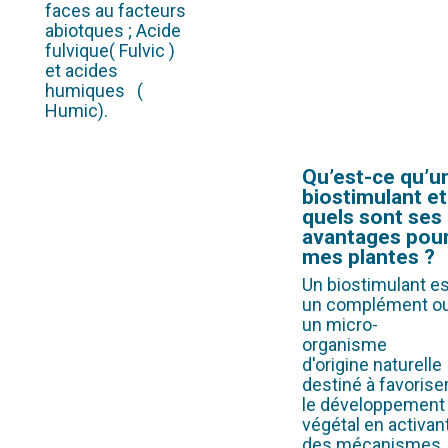
faces au facteurs
abiotques ; Acide
fulvique( Fulvic )
et acides
humiques (
Humic).
Qu’est-ce qu’u
biostimulant et
quels sont ses
avantages pou
mes plantes ?
Un biostimulant es
un complément o
un micro-
organisme
d'origine naturelle
destiné à favorise
le développement
végétal en activan
des mécanismes