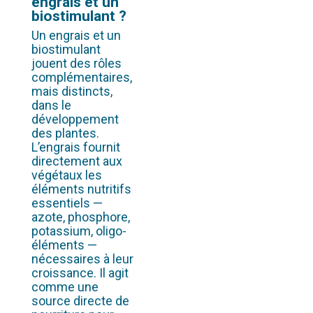
engrais et un
biostimulant ?
Un engrais et un
biostimulant
jouent des rôles
complémentaires,
mais distincts,
dans le
développement
des plantes.
L’engrais fournit
directement aux
végétaux les
éléments nutritifs
essentiels —
azote, phosphore,
potassium, oligo-
éléments —
nécessaires à leur
croissance. Il agit
comme une
source directe de