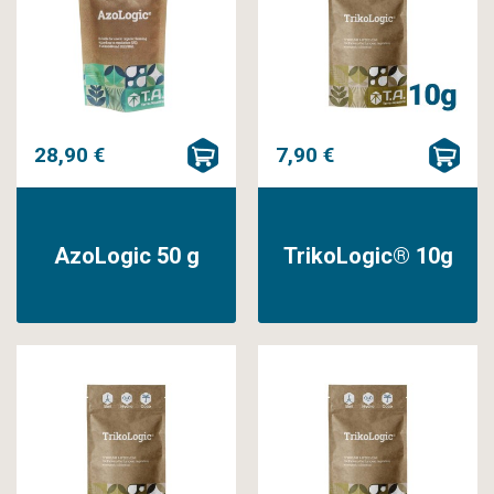
28,90 €
7,90 €
AzoLogic 50 g
TrikoLogic® 10g