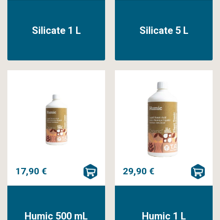
Silicate 1 L
Silicate 5 L
17,90 €
29,90 €
Humic 500 mL
Humic 1 L