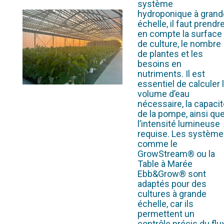
système
hydroponique à grand
échelle, il faut prendr
en compte la surface
de culture, le nombre
de plantes et les
besoins en
nutriments. Il est
essentiel de calculer 
volume d’eau
nécessaire, la capaci
de la pompe, ainsi qu
l’intensité lumineuse
requise. Les systèm
comme le
GrowStream® ou la
Table à Marée
Ebb&Grow® sont
adaptés pour des
cultures à grande
échelle, car ils
permettent un
contrôle précis du flu