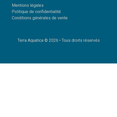
Mentions légales
Politique de confidentialité
Conditions générales de vente
Terra Aquatica ©
2026
• Tous droits réservés