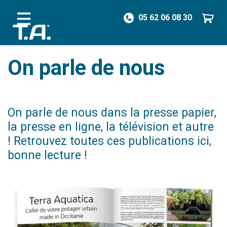
05 62 06 08 30
/
On parle de nous
On parle de nous
On parle de nous dans la presse papier,
la presse en ligne, la télévision et autre
! Retrouvez toutes ces publications ici,
bonne lecture !