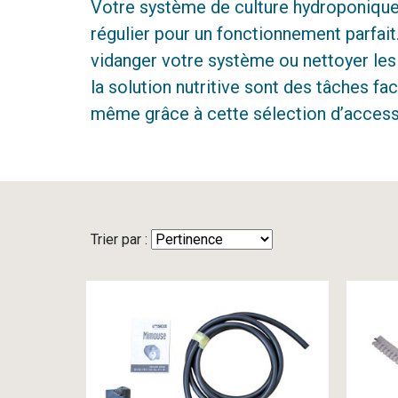
Votre système de culture hydroponique
régulier pour un fonctionnement parfait.
vidanger votre système ou nettoyer les
la solution nutritive sont des tâches faci
même grâce à cette sélection d’access
Trier par :