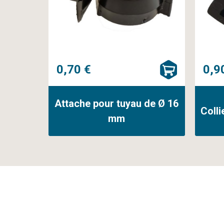
0,70 €
0,9
Attache pour tuyau de Ø 16
Coll
mm