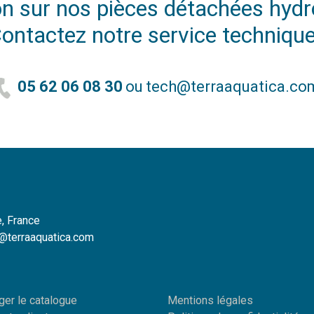
n sur nos pièces détachées hyd
ontactez notre service technique
05 62 06 08 30
ou
tech@terraaquatica.co
, France
o@terraaquatica.com
ger le catalogue
Mentions légales