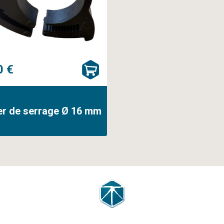
0 €
ier de serrage Ø 16 mm