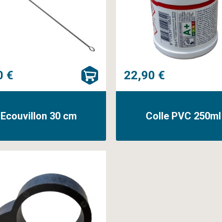
0 €
22,90 €
Ecouvillon 30 cm
Colle PVC 250ml