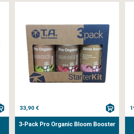
33,90 €
1
3-Pack Pro Organic Bloom Booster