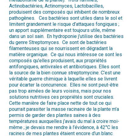
Actinobactéries, Actinomyces, Lactobacilles,
produisent des composés qui inhibent de nombreux
pathogènes. Ces bactéries sont utiles dans le sol et
limitent grandement le risque d’attaques fongiques ;
un apport supplémentaire est toujours utile, même
dans un sol sain. En hydroponie j’utilise des bactéries
du genre Streptomyces. Ce sont de bactéries
filamenteuses qui se nourrissent en dégradant la
matière organique. Ce qui nous intéresse ce sont les
composés qu’elles produisent, aux propriétés
antifongiques, antivirales et antibiotiques. Elles sont
la source de la bien connue streptomycine. C’est une
véritable guerre chimique à laquelle elles se livrent
pour écarter la concurrence. Elles ne sont peut-être
pas trop aimées de leurs voisins, mais pour nos
solutions nutritives ces propriétés sont cruciales.
Cette manière de faire place nette de tout ce qui
pourrait parasiter la masse racinaire de la plante m’a
permis de garder des plantes saines à des
températures auxquelles j’avais du mal à croire moi-
même ; je devais me rendre à l’évidence, à 42°C les
racines de mes plantes étaient encore d’un blanc