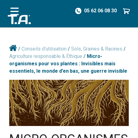
05 62 06 08 30
/
Conseils d'utilisation
/
Sols, Graines & Racines
/
Agriculture responsable & Éthique
/
Micro-
organismes pour vos plantes : Invisibles mais
essentiels, le monde d’en bas, une guerre invisible