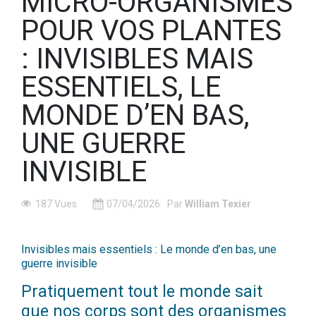
MICRO-ORGANISMES
POUR VOS PLANTES
: INVISIBLES MAIS
ESSENTIELS, LE
MONDE D’EN BAS,
UNE GUERRE
INVISIBLE
187 Vues
07/04/2026
Par
William Texier
Invisibles mais essentiels : Le monde d’en bas, une
guerre invisible
Pratiquement tout le monde sait
que nos corps sont des organismes