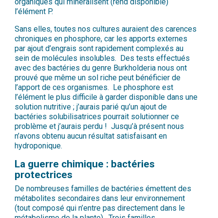
organiques qui minéralisent (rend disponible)
l’élément P.
Sans elles, toutes nos cultures auraient des carences
chroniques en phosphore, car les apports externes
par ajout d’engrais sont rapidement complexés au
sein de molécules insolubles. Des tests effectués
avec des bactéries du genre Burkholderia nous ont
prouvé que même un sol riche peut bénéficier de
l’apport de ces organismes. Le phosphore est
l’élément le plus difficile à garder disponible dans une
solution nutritive ; j’aurais parié qu’un ajout de
bactéries solubilisatrices pourrait solutionner ce
problème et j’aurais perdu ! Jusqu’à présent nous
n’avons obtenu aucun résultat satisfaisant en
hydroponique.
La guerre chimique : bactéries
protectrices
De nombreuses familles de bactéries émettent des
métabolites secondaires dans leur environnement
(tout composé qui n’entre pas directement dans le
métabolisme de la plante). Trois familles,