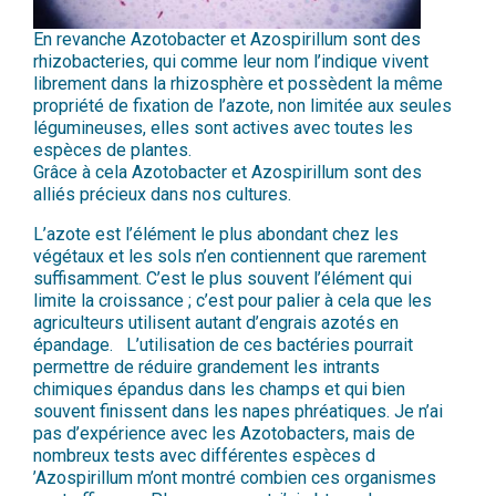
En revanche Azotobacter et Azospirillum sont des
rhizobacteries, qui comme leur nom l’indique vivent
librement dans la rhizosphère et possèdent la même
propriété de fixation de l’azote, non limitée aux seules
légumineuses, elles sont actives avec toutes les
espèces de plantes.
Grâce à cela Azotobacter et Azospirillum sont des
alliés précieux dans nos cultures.
L’azote est l’élément le plus abondant chez les
végétaux et les sols n’en contiennent que rarement
suffisamment. C’est le plus souvent l’élément qui
limite la croissance ; c’est pour palier à cela que les
agriculteurs utilisent autant d’engrais azotés en
épandage. L’utilisation de ces bactéries pourrait
permettre de réduire grandement les intrants
chimiques épandus dans les champs et qui bien
souvent finissent dans les napes phréatiques. Je n’ai
pas d’expérience avec les Azotobacters, mais de
nombreux tests avec différentes espèces d
’Azospirillum m’ont montré combien ces organismes