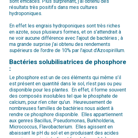
sont efficaces. Plus surprenant, j’ai obtenu des
résultats très positifs dans mes cultures
hydroponiques.
En effet les engrais hydroponiques sont très riches
en azote, sous plusieurs formes, et on s’attendrait à
ne voir aucune différence avec l’ajout de bactéries ; à
ma grande surprise j’ai obtenu des rendements
supérieurs de l’ordre de 10% par l’ajout d’Azospirillum.
Bactéries solubilisatrices de phosphore
:
Le phosphore est un de ces éléments qui même s’il
est présent en quantité dans le sol, n’est pas ou peu
disponible pour les plantes. En effet, il forme souvent
des composés insolubles tel que le phosphate de
calcium, pour n’en citer qu’un. Heureusement de
nombreuses familles de bactéries nous aident à
rendre ce phosphore disponible. Elles appartiennent
aux genres Bacillus, Pseudomonas, Burkholderia,
Micrococcus, Flavobacterium. Elles agissent en
abaissant le pH du sol et en produisant des acides