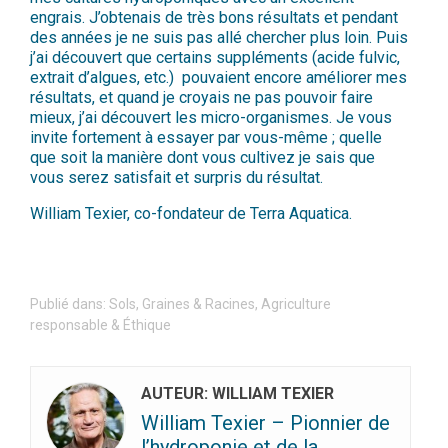
engrais. J’obtenais de très bons résultats et pendant
des années je ne suis pas allé chercher plus loin. Puis
j’ai découvert que certains suppléments (acide fulvic,
extrait d’algues, etc.) pouvaient encore améliorer mes
résultats, et quand je croyais ne pas pouvoir faire
mieux, j’ai découvert les micro-organismes. Je vous
invite fortement à essayer par vous-même ; quelle
que soit la manière dont vous cultivez je sais que
vous serez satisfait et surpris du résultat.
William Texier, co-fondateur de Terra Aquatica.
Publié dans:
Sols, Graines & Racines
,
Agriculture
responsable & Éthique
AUTEUR: WILLIAM TEXIER
William Texier – Pionnier de
l’hydroponie et de la