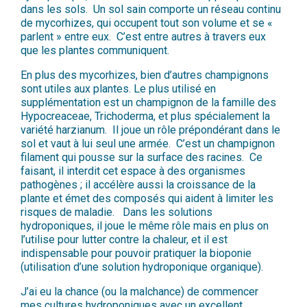
dans les sols. Un sol sain comporte un réseau continu
de mycorhizes, qui occupent tout son volume et se «
parlent » entre eux. C’est entre autres à travers eux
que les plantes communiquent.
En plus des mycorhizes, bien d’autres champignons
sont utiles aux plantes. Le plus utilisé en
supplémentation est un champignon de la famille des
Hypocreaceae, Trichoderma, et plus spécialement la
variété harzianum. Il joue un rôle prépondérant dans le
sol et vaut à lui seul une armée. C’est un champignon
filament qui pousse sur la surface des racines. Ce
faisant, il interdit cet espace à des organismes
pathogènes ; il accélère aussi la croissance de la
plante et émet des composés qui aident à limiter les
risques de maladie. Dans les solutions
hydroponiques, il joue le même rôle mais en plus on
l’utilise pour lutter contre la chaleur, et il est
indispensable pour pouvoir pratiquer la bioponie
(utilisation d’une solution hydroponique organique).
J’ai eu la chance (ou la malchance) de commencer
mes cultures hydroponiques avec un excellent