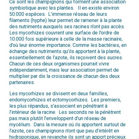
Ce sont les champignons qui forment une association
symbiotique avec les plantes. Il en existe environ
50.000 espèces. L’immense réseau de leurs
filaments (hyphe) leur permet de ramener à la plante
des nutriments auxquels ses racines n’ont pas accès.
Les mycorhizes couvrent une surface de l’ordre de
10.000 fois supérieure à celle de la masse racinaire,
d’où leur énorme importance. Comme les bactéries, en
échange des nutriments qu’ils apportent à la plante,
essentiellement de l’azote, ils reçoivent des sucres.
Chacun de ces deux organismes pourrait vivre
indépendamment, mais leur association permet de
multiplier par dix la croissance de chacun des deux
partenaires.
Les mycorhizes se divisent en deux familles,
endomycorhizes et ectomycorhizes. Les premiers,
les plus répandus, s’associent en pénétrant à
l’intérieur de la racine. Les seconds ne la pénètrent
pas mais plutôt l’enveloppent d’un réseau de
mycélium. Dans la mesure où ils apportent surtout de
l’azote, ces champignons n’ont que peu d’intérêt en
hydroponique, en revanche ils sont un apport précieux