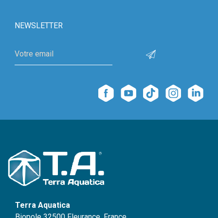
NEWSLETTER
Terra Aquatica
Biopole 32500 Fleurance, France