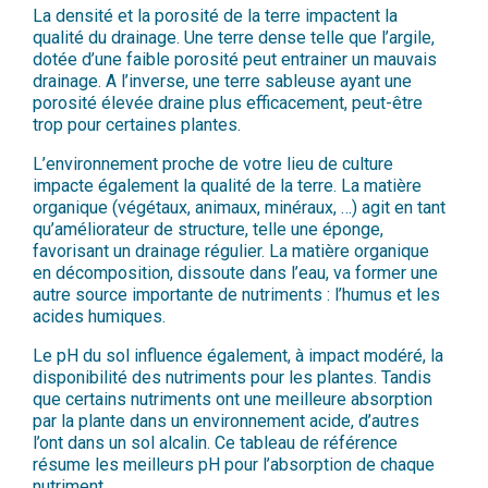
La densité et la porosité de la terre impactent la
qualité du drainage. Une terre dense telle que l’argile,
dotée d’une faible porosité peut entrainer un mauvais
drainage. A l’inverse, une terre sableuse ayant une
porosité élevée draine plus efficacement, peut-être
trop pour certaines plantes.
L’environnement proche de votre lieu de culture
impacte également la qualité de la terre. La matière
organique (végétaux, animaux, minéraux, …) agit en tant
qu’améliorateur de structure, telle une éponge,
favorisant un drainage régulier. La matière organique
en décomposition, dissoute dans l’eau, va former une
autre source importante de nutriments : l’humus et les
acides humiques.
Le pH du sol influence également, à impact modéré, la
disponibilité des nutriments pour les plantes. Tandis
que certains nutriments ont une meilleure absorption
par la plante dans un environnement acide, d’autres
l’ont dans un sol alcalin. Ce tableau de référence
résume les meilleurs pH pour l’absorption de chaque
nutriment.