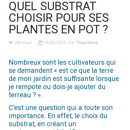
QUEL SUBSTRAT
CHOISIR POUR SES
PLANTES EN POT ?
589 Vues
18/06/2025
Par
Théa Stone
Nombreux sont les cultivateurs qui
se demandent « est ce que la terre
de mon jardin est suffisante lorsque
je rempote ou dois-je ajouter du
terreau ? ».
C’est une question qui a toute son
importance. En effet, le choix du
substrat, en créant un