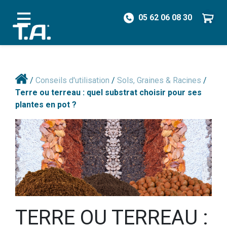
05 62 06 08 30
/
Conseils d'utilisation
/
Sols, Graines & Racines
/
Terre ou terreau : quel substrat choisir pour ses
plantes en pot ?
TERRE OU TERREAU :