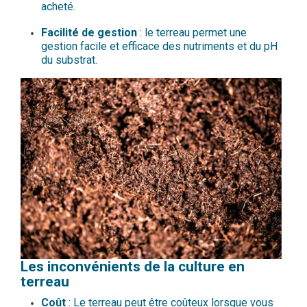
acheté.
Facilité de gestion
: le terreau permet une
gestion facile et efficace des nutriments et du pH
du substrat.
Les inconvénients de la culture en
terreau
Coût
: Le terreau peut être coûteux lorsque vous