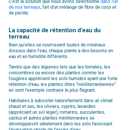
C’est la solution que nous avons sélectionné
dans l'un
de nos terreaux
, fait d’un mélange de fibre de coco et
de perlite.
La capacité de rétention d’eau du
terreau
Bien qu’elles se nourrissent toutes de minéraux
dissous dans l’eau, chaque plante a des besoins en
eau et en humidité différents.
Tandis que des légumes tels que les tomates, les
concombres ou encore des plantes comme les
fougères apprécient les sols humides ayant une forte
rétention d’eau, les plantes dites “méditerranéennes”
en sont l’exemple contraire le plus flagrant.
Habituées à subsister naturellement dans un climat
chaud et sec, les oliviers, cyprès, lavandes
(appréciant un sol léger), romarins, succulentes,
cactus et autres plantes méditerranées se
développeront idéalement dans les sols favorisant
l’évacuation rapide de l’excès d’eau.