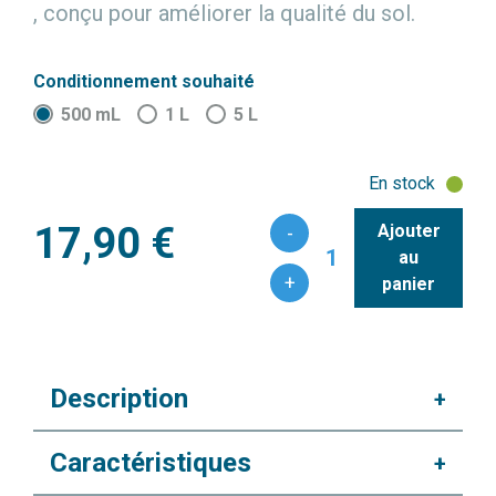
, conçu pour améliorer la qualité du sol.
Conditionnement souhaité
500 mL
1 L
5 L
En stock
17,90 €
Ajouter
-
1
au
+
panier
Description
+
Caractéristiques
+