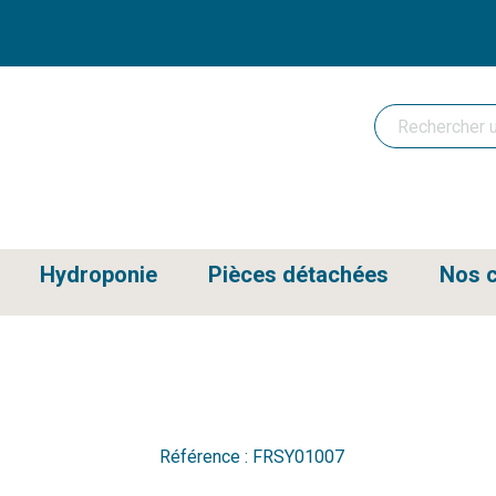
Hydroponie
Pièces détachées
Nos c
Référence :
FRSY01007