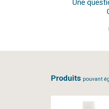
Une questio
Produits
pouvant ég