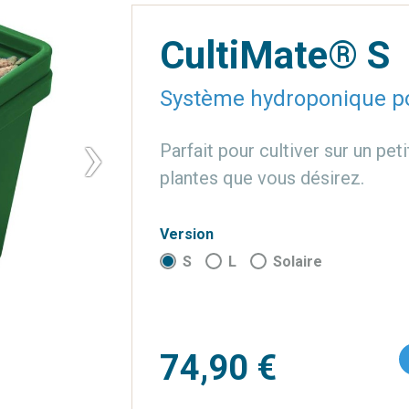
CultiMate® S
Système hydroponique pou
›
Parfait pour cultiver sur un pet
plantes que vous désirez.
Version
S
L
Solaire
74,90 €