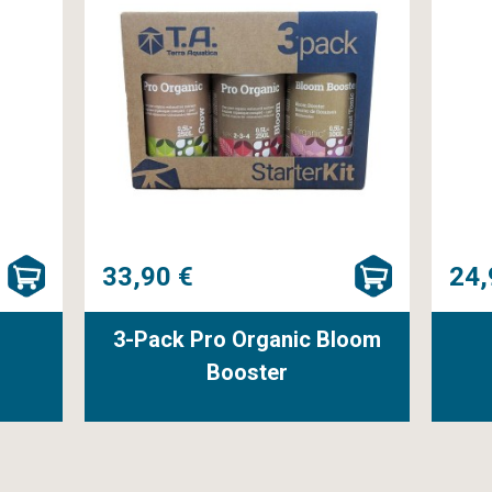
33,90 €
24,
3-Pack Pro Organic Bloom
Booster