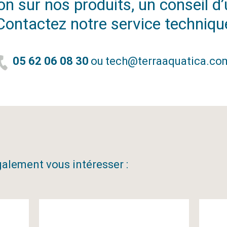
n sur nos produits, un conseil d’u
Contactez notre service techniqu
05 62 06 08 30
ou
tech@terraaquatica.co
alement vous intéresser :