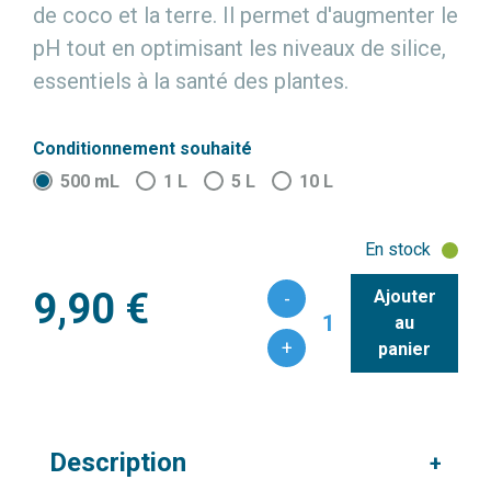
de coco et la terre. Il permet d'augmenter le
pH tout en optimisant les niveaux de silice,
essentiels à la santé des plantes.
Conditionnement souhaité
500 mL
1 L
5 L
10 L
En stock
9,90 €
Ajouter
-
1
au
+
panier
Description
+