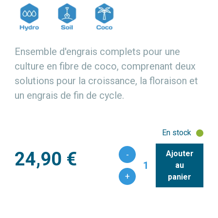
Ensemble d'engrais complets pour une
culture en fibre de coco, comprenant deux
solutions pour la croissance, la floraison et
un engrais de fin de cycle.
En stock
24,90 €
Ajouter
-
1
au
+
panier