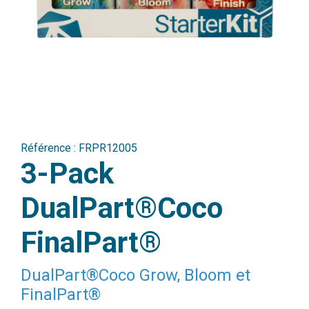
Référence :
FRPR12005
3-Pack
DualPart®Coco
FinalPart®
DualPart®Coco Grow, Bloom et
FinalPart®