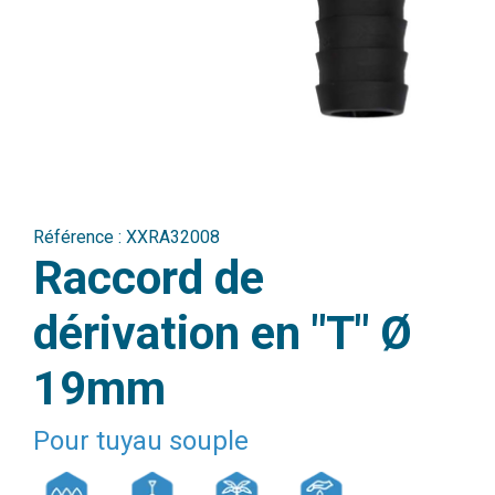
Référence :
XXRA32008
Raccord de
dérivation en "T" Ø
19mm
Pour tuyau souple