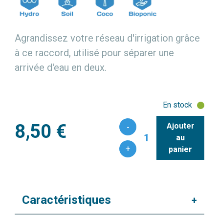
Agrandissez votre réseau d'irrigation grâce
à ce raccord, utilisé pour séparer une
arrivée d'eau en deux.
En stock
8,50 €
Ajouter
-
1
au
+
panier
Caractéristiques
+