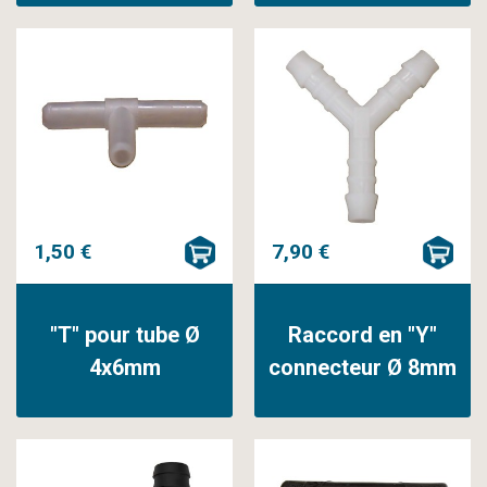
1,50 €
7,90 €
"T" pour tube Ø
Raccord en "Y"
4x6mm
connecteur Ø 8mm