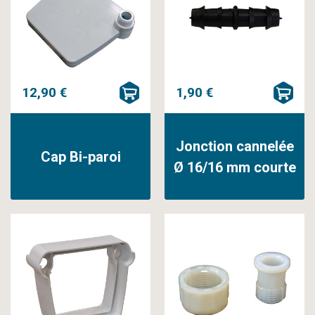
12,90 €
1,90 €
Jonction cannelée
Cap Bi-paroi
Ø 16/16 mm courte