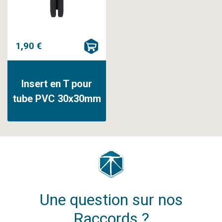
1,90 €
Insert en T pour
tube PVC 30x30mm
Une question sur nos
Raccords ?