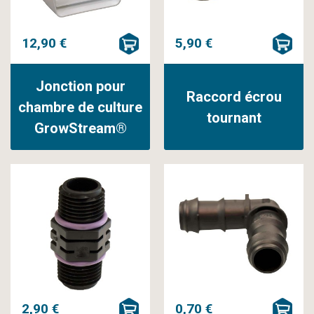
12,90 €
5,90 €
Jonction pour
Raccord écrou
chambre de culture
tournant
GrowStream®
2,90 €
0,70 €