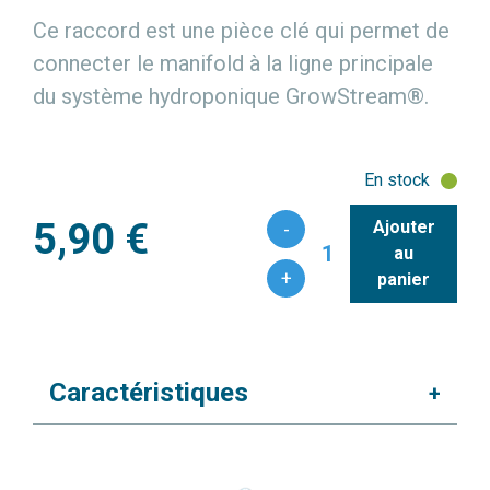
Ce raccord est une pièce clé qui permet de
connecter le manifold à la ligne principale
du système hydroponique GrowStream®.
En stock
5,90 €
Ajouter
-
1
au
+
panier
Caractéristiques
+