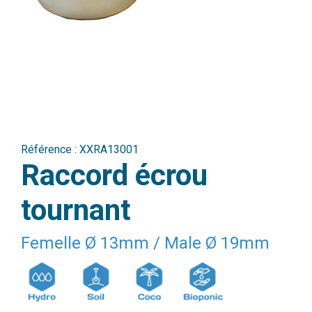
Référence :
XXRA13001
Raccord écrou
tournant
Femelle Ø 13mm / Male Ø 19mm