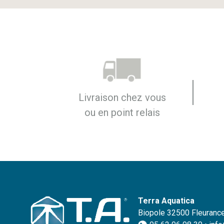
Livraison chez vous
ou en point relais
Terra Aquatica
Biopole 32500 Fleurance