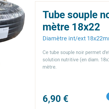
Tube souple n
mètre 18x22
Diamètre int/ext 18x22
Ce tube souple noir permet d'ef
solution nutritive (en diam. 1
mètre.
6,90 €