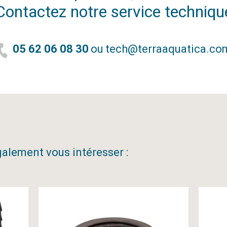
Contactez notre service techniqu
05 62 06 08 30
ou
tech@terraaquatica.co
alement vous intéresser :