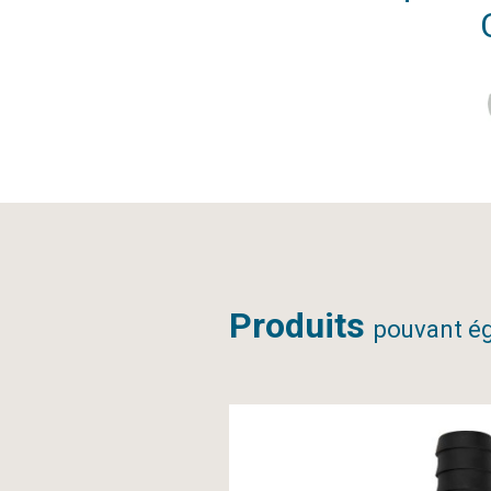
Produits
pouvant ég