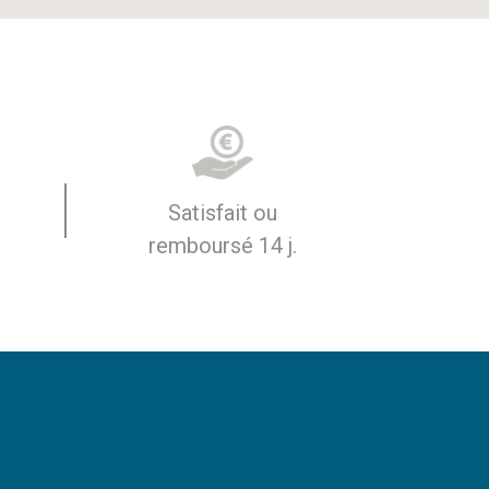
Satisfait ou
remboursé 14 j.