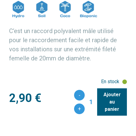
C’est un raccord polyvalent mâle utilisé
pour le raccordement facile et rapide de
vos installations sur une extrémité fileté
femelle de 20mm de diamètre.
En stock
2,90 €
Ajouter
-
1
au
+
panier