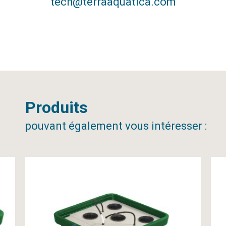
tech@terraaquatica.com
Produits
pouvant également vous intéresser :