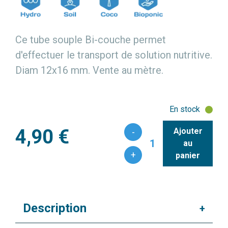
Ce tube souple Bi-couche permet
d'effectuer le transport de solution nutritive.
Diam 12x16 mm. Vente au mètre.
En stock
4,90 €
Ajouter
-
1
au
+
panier
Description
+