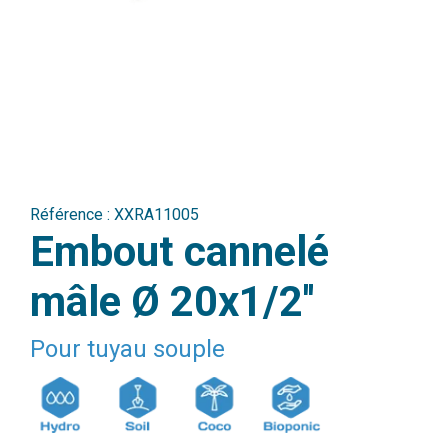
Référence :
XXRA11005
Embout cannelé
mâle Ø 20x1/2''
Pour tuyau souple