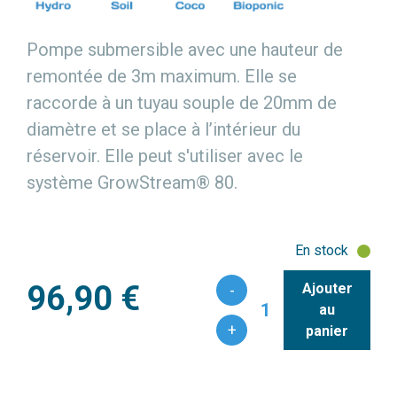
Pompe submersible avec une hauteur de
remontée de 3m maximum. Elle se
raccorde à un tuyau souple de 20mm de
diamètre et se place à l’intérieur du
réservoir. Elle peut s'utiliser avec le
système GrowStream® 80.
En stock
96,90 €
Ajouter
-
1
au
+
panier