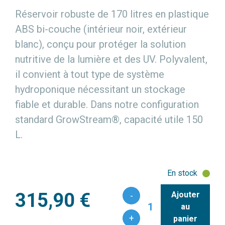
Réservoir robuste de 170 litres en plastique
ABS bi-couche (intérieur noir, extérieur
blanc), conçu pour protéger la solution
nutritive de la lumière et des UV. Polyvalent,
il convient à tout type de système
hydroponique nécessitant un stockage
fiable et durable. Dans notre configuration
standard GrowStream®, capacité utile 150
L.
En stock
315,90 €
Ajouter
-
1
au
+
panier