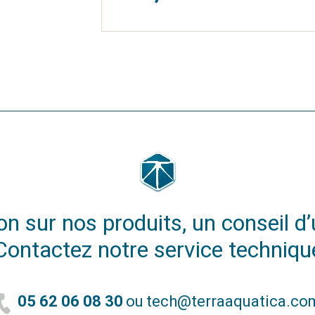
n sur nos produits, un conseil d’u
Contactez notre service techniqu
05 62 06 08 30
ou
tech@terraaquatica.co