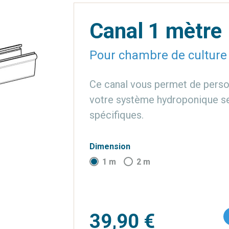
Canal 1 mètre
Pour chambre de culture
Ce canal vous permet de personn
votre système hydroponique s
spécifiques.
Dimension
1 m
2 m
39,90 €