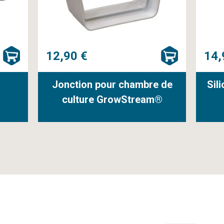
12,90 €
14,
Jonction pour chambre de
Sil
culture GrowStream®