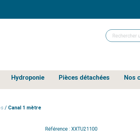
Hydroponie
Pièces détachées
Nos c
es
/
Canal 1 mètre
Référence :
XXTU21100