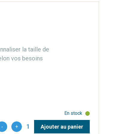
aliser la taille de
elon vos besoins
En stock
1
-
+
Ajouter au panier