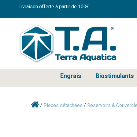
Livraison offerte à partir de 100€
Engrais
Biostimulants
/
Pièces détachées
/
Réservoirs & Couvercl