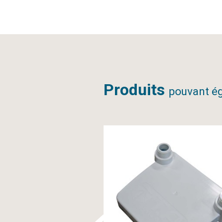
Produits
pouvant ég