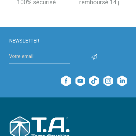
100% sécurisé
remboursé 14 j.
NEWSLETTER