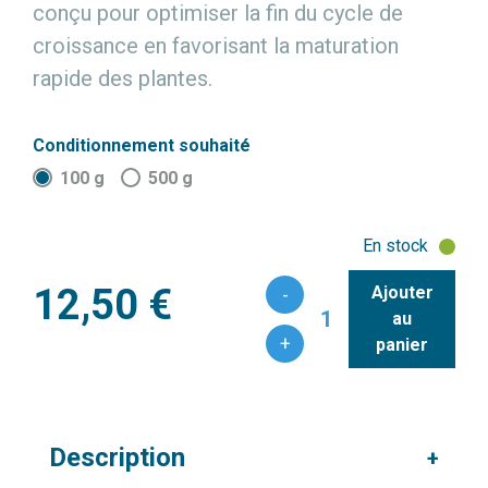
conçu pour optimiser la fin du cycle de
croissance en favorisant la maturation
rapide des plantes.
Conditionnement souhaité
100 g
500 g
En stock
12,50 €
Ajouter
-
1
au
+
panier
Description
+