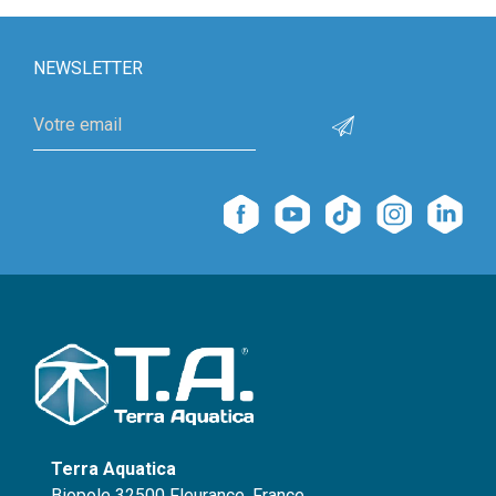
NEWSLETTER
Terra Aquatica
Biopole 32500 Fleurance, France