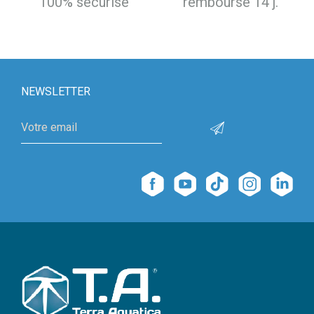
100% sécurisé
remboursé 14 j.
NEWSLETTER