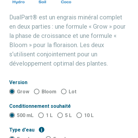
DualPart® est un engrais minéral complet
en deux parties : une formule « Grow » pour
la phase de croissance et une formule «
Bloom » pour la floraison. Les deux
s’utilisent conjointement pour un
développement optimal des plantes.
Version
Grow
Bloom
Lot
Conditionnement souhaité
500 mL
1 L
5 L
10 L
Type d'eau
i