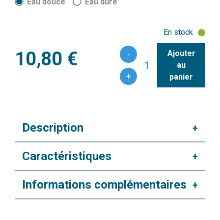
Eau douce
Eau dure
En stock
10,80 €
Ajouter
-
1
au
+
panier
Description
+
Caractéristiques
+
Informations complémentaires
+