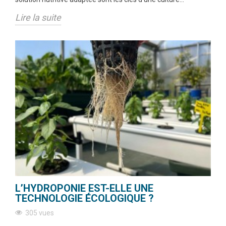
Lire la suite
L’HYDROPONIE EST-ELLE UNE
TECHNOLOGIE ÉCOLOGIQUE ?
305 vues