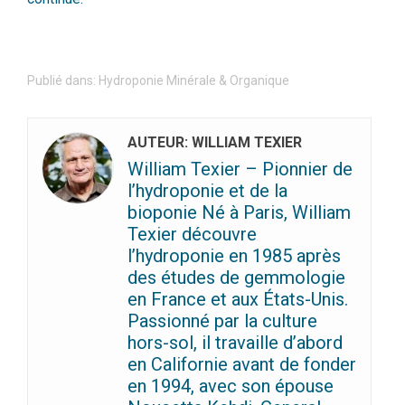
Publié dans:
Hydroponie Minérale & Organique
AUTEUR: WILLIAM TEXIER
William Texier – Pionnier de
l’hydroponie et de la
bioponie Né à Paris, William
Texier découvre
l’hydroponie en 1985 après
des études de gemmologie
en France et aux États-Unis.
Passionné par la culture
hors-sol, il travaille d’abord
en Californie avant de fonder
en 1994, avec son épouse