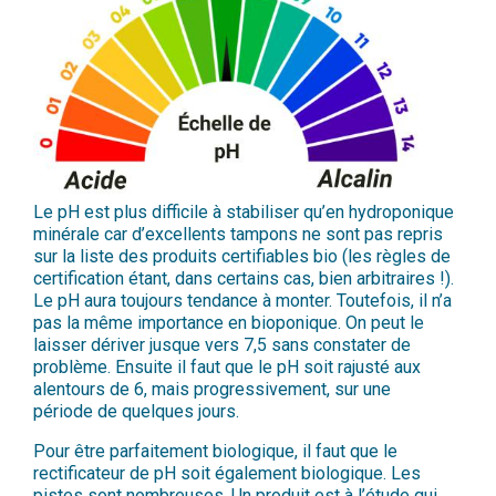
Le pH est plus difficile à stabiliser qu’en hydroponique
minérale car d’excellents tampons ne sont pas repris
sur la liste des produits certifiables bio (les règles de
certification étant, dans certains cas, bien arbitraires !).
Le pH aura toujours tendance à monter. Toutefois, il n’a
pas la même importance en bioponique. On peut le
laisser dériver jusque vers 7,5 sans constater de
problème. Ensuite il faut que le pH soit rajusté aux
alentours de 6, mais progressivement, sur une
période de quelques jours.
Pour être parfaitement biologique, il faut que le
rectificateur de pH soit également biologique. Les
pistes sont nombreuses. Un produit est à l’étude qui