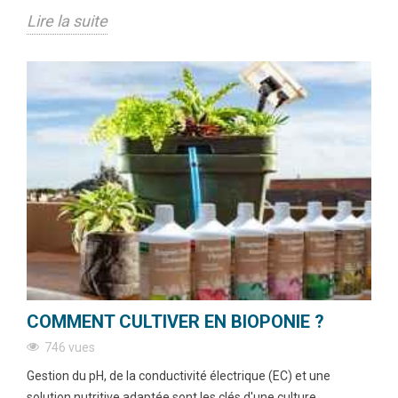
Lire la suite
COMMENT CULTIVER EN BIOPONIE ?
746 vues
Gestion du pH, de la conductivité électrique (EC) et une
solution nutritive adaptée sont les clés d'une culture...