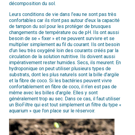
décomposition du sol.
Leurs conditions de vie dans l’eau ne sont pas très
confortables car ils n’ont pas autour d’eux la capacité
de tampon du sol pour les protéger de brusques
changements de température ou de pH. Ils ont aussi
besoin de se « fixer » et ne peuvent survivre et se
multiplier simplement au fil du courant. Ils ont besoin
d’un lieu très oxygéné loin des courants créés par la
circulation de la solution nutritive. Ils doivent aussi
impérativement rester humides. Secs, ils meurent. En
hydroponique on peut utiliser plusieurs types de
substrats, dont les plus naturels sont la bille d’argile
et la fibre de coco. Si les bactéries peuvent vivre
confortablement en fibre de coco, il n’en est pas de
même avec les billes d’argile. Elles y sont
généralement trop au sec. Dans ce cas, il faut utiliser
un BioFiltre qui est tout simplement un filtre du type «
aquarium » que l’on place sur le réservoir.