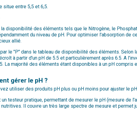
 situe entre 5,5 et 6,5.
s
la disponibilité des éléments tels que le Nitrogène, le Phosphat
 dépendamment du niveau de pH. Pour optimiser l'absorption de ce
ieux allié.
r le "P" dans le tableau de disponibilité des éléments. Selon l
croît à partir d'un pH de 5.5 et particulièrement après 6.5. A l'
.5. La majorité des éléments étant disponibles à un pH compris en
t gérer le pH ?
ez utiliser des produits pH plus ou pH moins pour ajuster le pH d
 un testeur pratique, permettant de mesurer le pH (mesure de l'aci
 nutritives. Il couvre un très large spectre de mesure et permet 