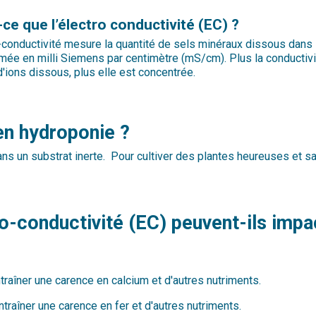
-ce que l’électro conductivité (EC) ?
-conductivité mesure la quantité de sels minéraux dissous dans l’e
mée en milli Siemens par centimètre (mS/cm). Plus la conductivit
d'ions dissous, plus elle est concentrée.
en hydroponie ?
s un substrat inerte. Pour cultiver des plantes heureuses et sai
o-conductivité (EC) peuvent-ils impac
raîner une carence en calcium et d'autres nutriments.
traîner une carence en fer et d'autres nutriments.