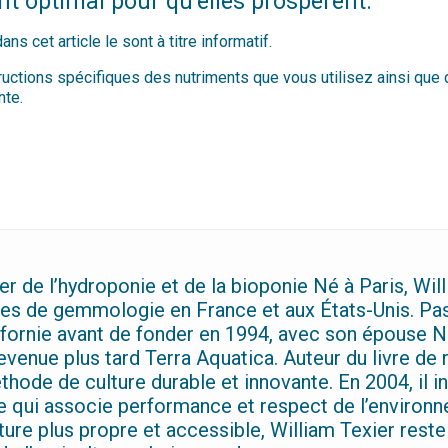
t optimal pour qu’elles prospèrent.
s cet article le sont à titre informatif.
structions spécifiques des nutriments que vous utilisez ainsi que
nte.
er de l’hydroponie et de la bioponie Né à Paris, Wi
s de gemmologie en France et aux États-Unis. Passi
lifornie avant de fonder en 1994, avec son épouse 
venue plus tard Terra Aquatica. Auteur du livre de
éthode de culture durable et innovante. En 2004, il 
e qui associe performance et respect de l’environ
ture plus propre et accessible, William Texier reste