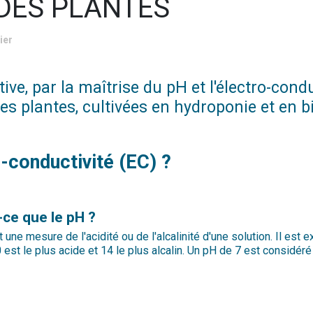
DES PLANTES
ier
tive, par la maîtrise du pH et l'électro-con
des plantes, cultivées en hydroponie et en 
o-conductivité (EC) ?
-ce que le pH ?
 une mesure de l'acidité ou de l'alcalinité d'une solution. Il est 
0 est le plus acide et 14 le plus alcalin. Un pH de 7 est considé