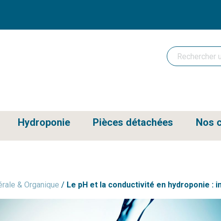
Hydroponie
Pièces détachées
Nos c
érale & Organique
/
Le pH et la conductivité en hydroponie : 