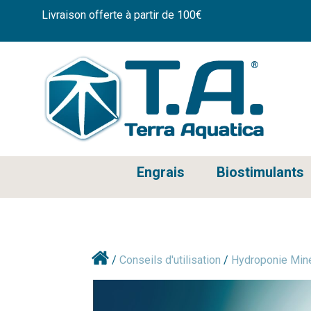
Livraison offerte à partir de 100€
Engrais
Biostimulants
/
Conseils d'utilisation
/
Hydroponie Min