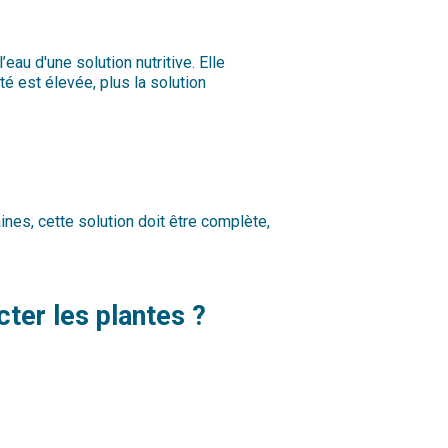
au d'une solution nutritive. Elle
é est élevée, plus la solution
nes, cette solution doit être complète,
ter les plantes ?