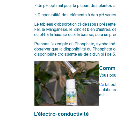
•
Un pH optimal pour la plupart des plantes se
•
Disponibilité des éléments à des pH varié
Le tableau d'absorption ci-dessous présente 
Fer, le Manganese, le Zinc et bien d'autres,
du pH, à la hausse ou à la baisse, sera un préc
Prenons l'exemple du Phosphate, symbolisé pa
observer que la disponibilité du Phosphate dé
disponibilité croissante au-delà d'un pH de 5
Commen
Vous pouv
Ce kit
est
solutions
mL.
L'électro-conductivité