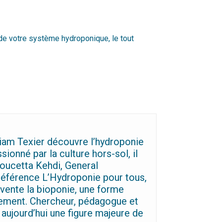
 de votre système hydroponique, le tout
lliam Texier découvre l’hydroponie
onné par la culture hors-sol, il
Noucetta Kehdi, General
 référence L’Hydroponie pour tous,
invente la bioponie, une forme
nement. Chercheur, pédagogue et
 aujourd’hui une figure majeure de