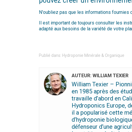
pouvez créer un environnemen
N'oubliez pas que les informations fournies dan
Il est important de toujours consulter les in
adapté aux besoins de la variété de votre pla
Publié dans:
Hydroponie Minérale & Organique
AUTEUR: WILLIAM TEXIER
William Texier – Pionni
en 1985 après des étude
travaille d’abord en Ca
Hydroponics Europe, de
il a popularisé cette m
d’hydroponie biologiqu
défenseur d’une agricul