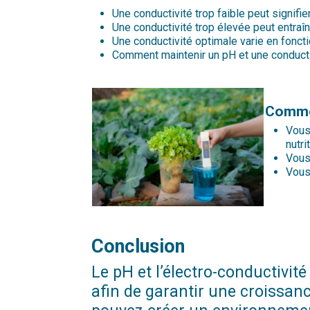
Une conductivité trop faible peut signifie
Une conductivité trop élevée peut entraî
Une conductivité optimale varie en foncti
Comment maintenir un pH et une conducti
Commen
Vous 
nutri
Vous 
Vous 
Conclusion
Le pH et l’électro-conductivi
afin de garantir une croissanc