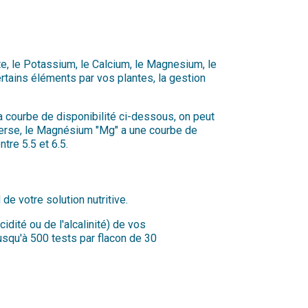
e, le Potassium, le Calcium, le Magnesium, le
rtains éléments par vos plantes, la gestion
a courbe de disponibilité ci-dessous, on peut
inverse, le Magnésium "Mg" a une courbe de
tre 5.5 et 6.5.
e votre solution nutritive.
dité ou de l'alcalinité) de vos
jusqu'à 500 tests par flacon de 30