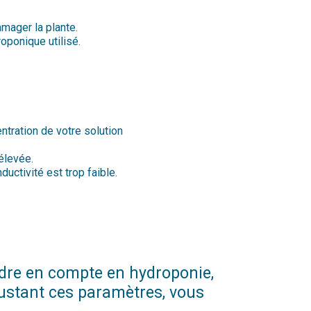
mager la plante.
oponique utilisé.
ntration de votre solution
 élevée.
ductivité est trop faible.
endre en compte en hydroponie,
ajustant ces paramètres, vous