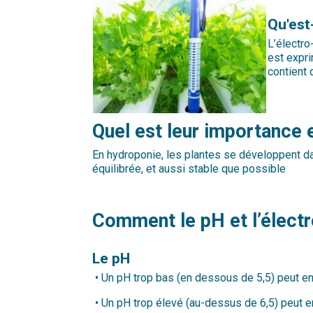
Qu'est
L’électro
est expri
contient 
Quel est leur importance 
En hydroponie, les plantes se développent dan
équilibrée, et aussi stable que possible
Comment le pH et l’électr
Le pH
•
Un pH trop bas (en dessous de 5,5) peut ent
•
Un pH trop élevé (au-dessus de 6,5) peut en