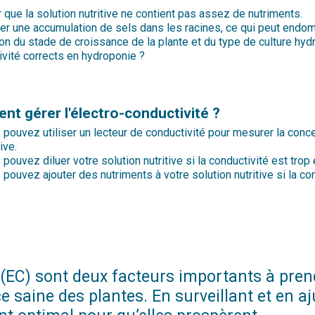
r que la solution nutritive ne contient pas assez de nutriments.
ner une accumulation de sels dans les racines, ce qui peut endom
on du stade de croissance de la plante et du type de culture hydr
vité corrects en hydroponie ?
t gérer l'électro-conductivité ?
pouvez utiliser un lecteur de conductivité pour mesurer la conce
tive.
pouvez diluer votre solution nutritive si la conductivité est trop
pouvez ajouter des nutriments à votre solution nutritive si la con
té (EC) sont deux facteurs importants à pr
e saine des plantes. En surveillant et en 