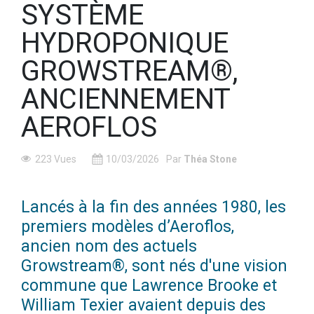
SYSTÈME
HYDROPONIQUE
GROWSTREAM®,
ANCIENNEMENT
AEROFLOS
223 Vues
10/03/2026
Par
Théa Stone
Lancés à la fin des années 1980, les
premiers modèles d’Aeroflos,
ancien nom des actuels
Growstream®, sont nés d'une vision
commune que Lawrence Brooke et
William Texier avaient depuis des