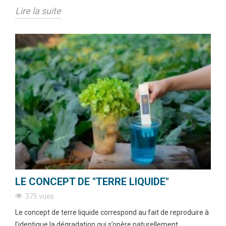
Lire la suite
LE CONCEPT DE "TERRE LIQUIDE"
375 vues
Le concept de terre liquide correspond au fait de reproduire à
l’identique la dégradation qui s’opère naturellement...