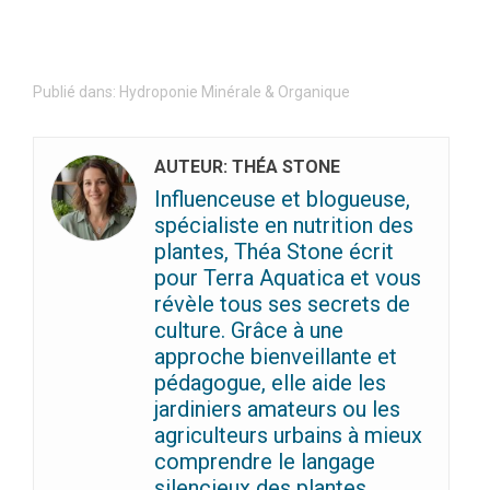
Publié dans:
Hydroponie Minérale & Organique
AUTEUR: THÉA STONE
Influenceuse et blogueuse,
spécialiste en nutrition des
plantes, Théa Stone écrit
pour Terra Aquatica et vous
révèle tous ses secrets de
culture. Grâce à une
approche bienveillante et
pédagogue, elle aide les
jardiniers amateurs ou les
agriculteurs urbains à mieux
comprendre le langage
silencieux des plantes.