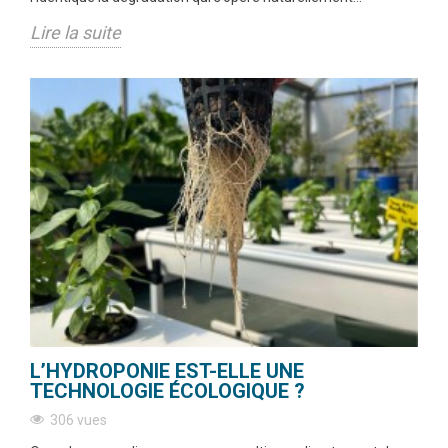
Lire la suite
L’HYDROPONIE EST-ELLE UNE
TECHNOLOGIE ÉCOLOGIQUE ?
306 vues