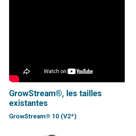
GrowStream®, les tailles
existantes
GrowStream® 10 (V2*)