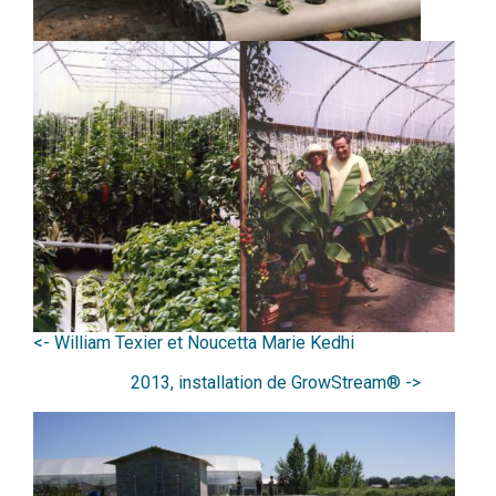
<- William Texier et Noucetta Marie Kedhi
2013, installation de GrowStream® ->