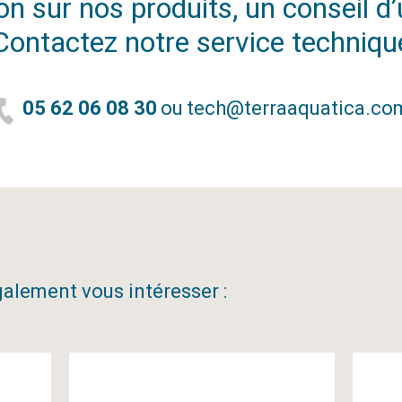
n sur nos produits, un conseil d’u
Contactez notre service techniqu
05 62 06 08 30
ou
tech@terraaquatica.co
alement vous intéresser :