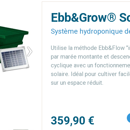
Ebb&Grow® So
Système hydroponique d
›
Utilise la méthode Ebb&Flow "i
par marée montante et descen
cyclique avec un fonctionnemen
solaire. Idéal pour cultiver fac
sur un espace réduit.
359,90 €