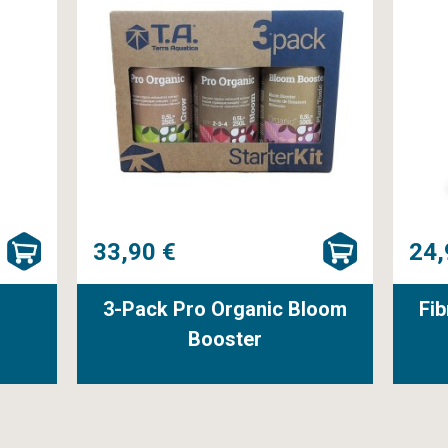
33,90 €
24,
3-Pack Pro Organic Bloom
Fib
Booster