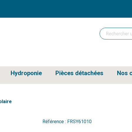
Hydroponie
Pièces détachées
Nos c
laire
Référence :
FRSY61010