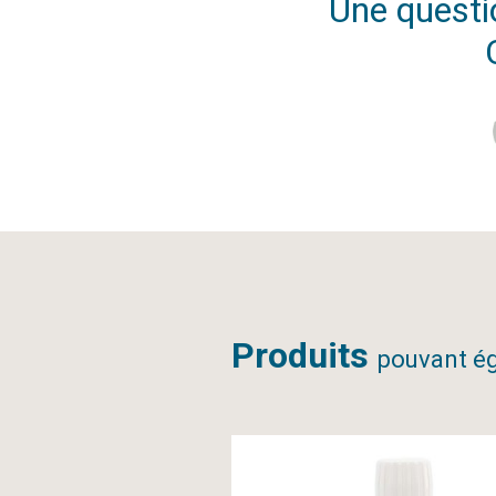
Une questio
Produits
pouvant ég