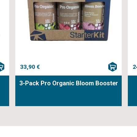
33,90 €
2
3-Pack Pro Organic Bloom Booster