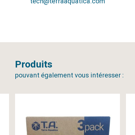
tech@terraaquatica.com
Produits
pouvant également vous intéresser :