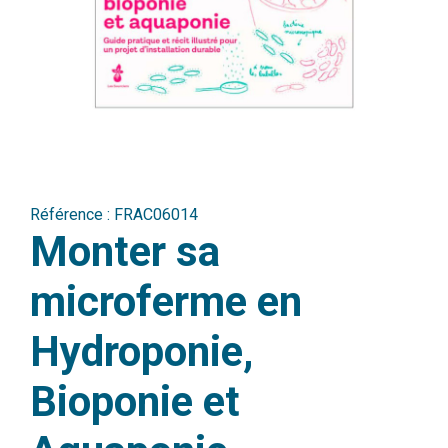
Référence :
FRAC06014
Monter sa
microferme en
Hydroponie,
Bioponie et