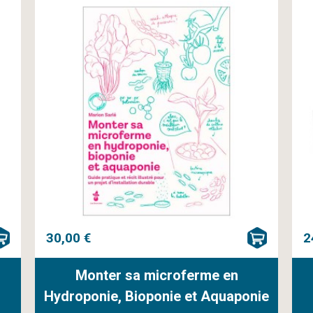
30,00 €
2
Monter sa microferme en
Hydroponie, Bioponie et Aquaponie