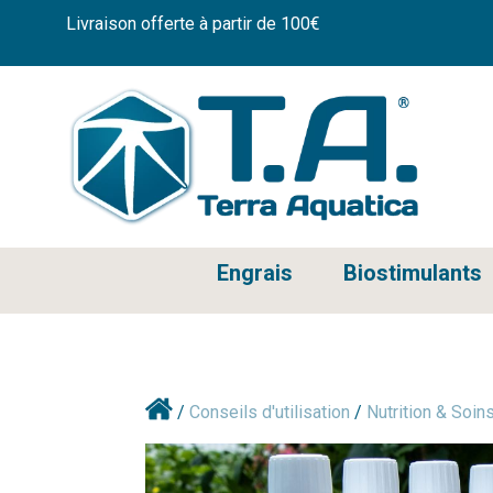
Livraison offerte à partir de 100€
Engrais
Biostimulants
/
Conseils d'utilisation
/
Nutrition & Soin