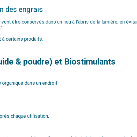
n des engrais
ivent être conservés dans un lieu à l’abris de la lumière, en évi
5°
 à certains produits.
quide & poudre) et Biostimulants
 organique dans un endroit :
près chaque utilisation,