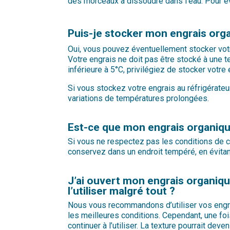
des morceaux à dissoudre dans l’eau. Pour évit
Puis-je stocker mon engrais orga
Oui, vous pouvez éventuellement stocker votre
Votre engrais ne doit pas être stocké à une t
inférieure à 5°C, privilégiez de stocker votre 
Si vous stockez votre engrais au réfrigérateur
variations de températures prolongées.
Est-ce que mon engrais organiqu
Si vous ne respectez pas les conditions de co
conservez dans un endroit tempéré, en évitant
J’ai ouvert mon engrais organiqu
l’utiliser malgré tout ?
Nous vous recommandons d’utiliser vos engra
les meilleures conditions. Cependant, une foi
continuer à l’utiliser. La texture pourrait de