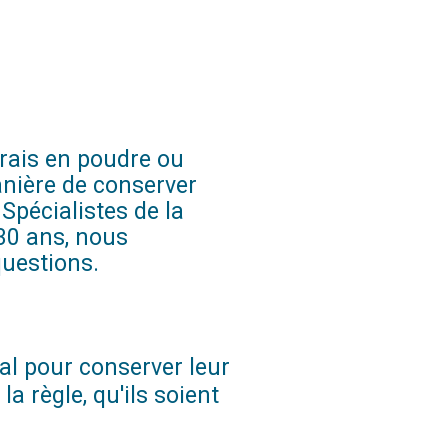
Publié le:
grais en poudre ou
anière de conserver
Spécialistes de la
 30 ans, nous
questions.
al pour conserver leur
a règle, qu'ils soient