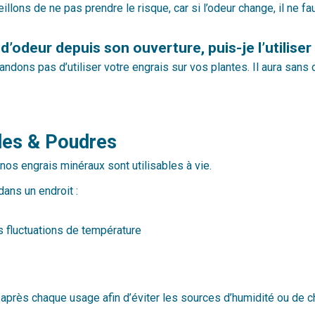
ons de ne pas prendre le risque, car si l’odeur change, il ne faudr
’odeur depuis son ouverture, puis-je l’utiliser
dons pas d’utiliser votre engrais sur vos plantes. Il aura sans 
ides & Poudres
os engrais minéraux sont utilisables à vie.
ns un endroit :
s fluctuations de température
 après chaque usage afin d’éviter les sources d’humidité ou de cha