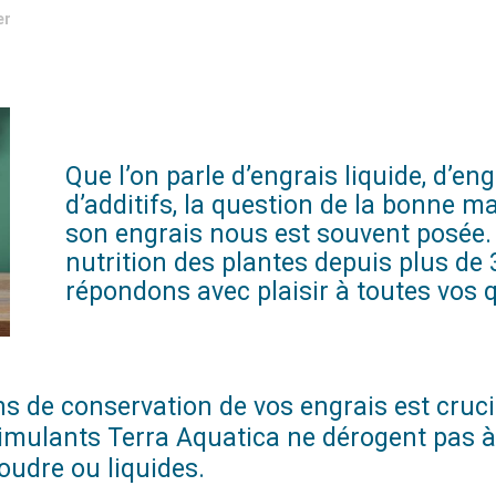
er
Que l’on parle d’engrais liquide, d’en
d’additifs, la question de la bonne m
son engrais nous est souvent posée. 
nutrition des plantes depuis plus de
répondons avec plaisir à toutes vos 
s de conservation de vos engrais est cruci
timulants Terra Aquatica ne dérogent pas à l
udre ou liquides.