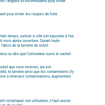
vec l’engrais et biostimulants pour éviter
ent pour éviter les risques de fuite.
in temps, surtout si elle est exposée à l’air,
s 6 mois après ouverture. Durant toute
l’abris de la lumière du soleil.
tica ou dès que l’utilisateur ouvre le sachet
produit que vous recevez, qui est
ité, la lumière ainsi que les contaminants d’y
encore à diverses contaminations, augmentent.
t compliquer son utilisation, il faut casser