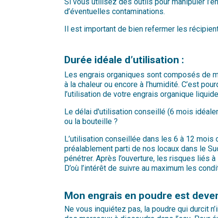
Si vous utilisez des outils pour manipuler l’e
d’éventuelles contaminations.
Il est important de bien refermer les récipien
Durée idéale d’utilisation :
Les engrais organiques sont composés de matiè
à la chaleur ou encore à l’humidité. C’est po
l’utilisation de votre engrais organique liqui
Le délai d'utilisation conseillé (6 mois idéal
ou la bouteille ?
L’utilisation conseillée dans les 6 à 12 mois 
préalablement parti de nos locaux dans le Sud
pénétrer. Après l’ouverture, les risques liés
D’où l’intérêt de suivre au maximum les condi
Mon engrais en poudre est devenu
Ne vous inquiétez pas, la poudre qui durcit n