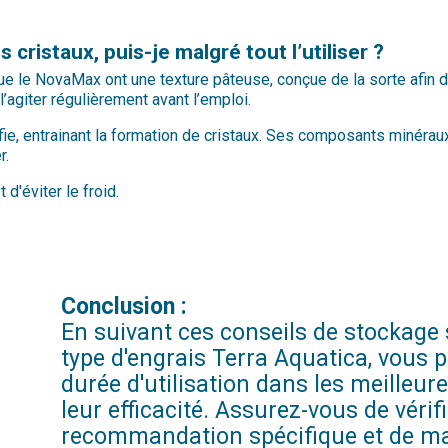
cristaux, puis-je malgré tout l’utiliser ?
 que le NovaMax ont une texture pâteuse, conçue de la sorte afin de
l’agiter régulièrement avant l’emploi.
difie, entrainant la formation de cristaux. Ses composants minér
r.
 d'éviter le froid.
Conclusion :
En suivant ces conseils de stockage
type d'engrais Terra Aquatica, vous 
durée d'utilisation dans les meilleur
leur efficacité. Assurez-vous de véri
recommandation spécifique et de ma