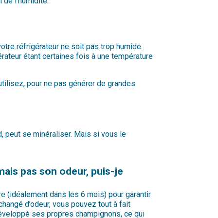
 de l’humidité.
otre réfrigérateur ne soit pas trop humide.
érateur étant certaines fois à une température
’utilisez, pour ne pas générer de grandes
, peut se minéraliser. Mais si vous le
mais pas son odeur, puis-je
e (idéalement dans les 6 mois) pour garantir
changé d’odeur, vous pouvez tout à fait
nt développé ses propres champignons, ce qui