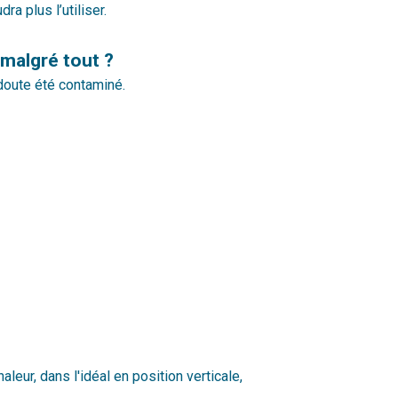
a plus l’utiliser.
 malgré tout ?
doute été contaminé.
leur, dans l'idéal en position verticale,