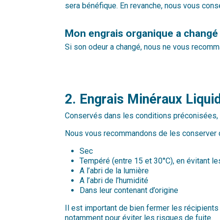
sera bénéfique. En revanche, nous vous conseill
Mon engrais organique a changé d
Si son odeur a changé, nous ne vous recomman
2. Engrais Minéraux Liqu
Conservés dans les conditions préconisées, n
Nous vous recommandons de les conserver da
Sec
Tempéré (entre 15 et 30°C), en évitant le
A l’abri de la lumière
A l’abri de l’humidité
Dans leur contenant d’origine
Il est important de bien fermer les récipients
notamment pour éviter les risques de fuite.