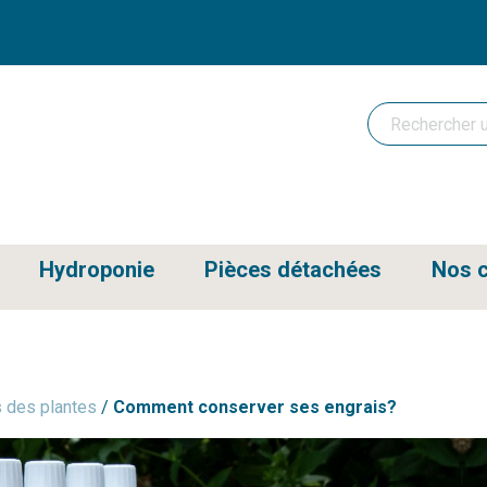
Hydroponie
Pièces détachées
Nos c
s des plantes
/
Comment conserver ses engrais?