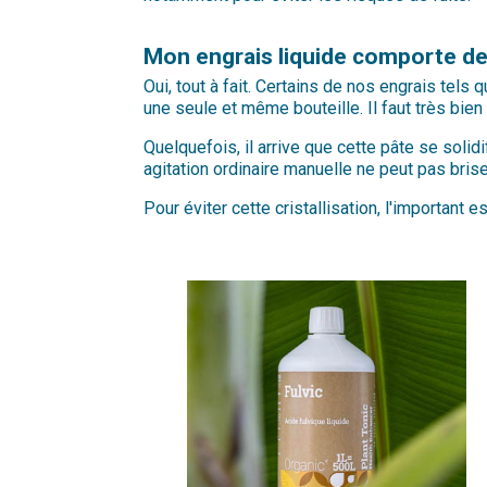
Mon engrais liquide comporte des 
Oui, tout à fait. Certains de nos engrais tels
une seule et même bouteille. Il faut très bien 
Quelquefois, il arrive que cette pâte se soli
agitation ordinaire manuelle ne peut pas brise
Pour éviter cette cristallisation, l'important est