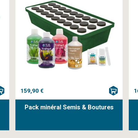
159,90 €
1
Pack minéral Semis & Boutures