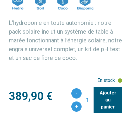
L’hydroponie en toute autonomie : notre
pack solaire inclut un système de table à
marée fonctionnant à l’énergie solaire, notre
engrais universel complet, un kit de pH test
et un sac de fibre de coco.
En stock
389,90 €
Ajouter
-
1
au
+
panier