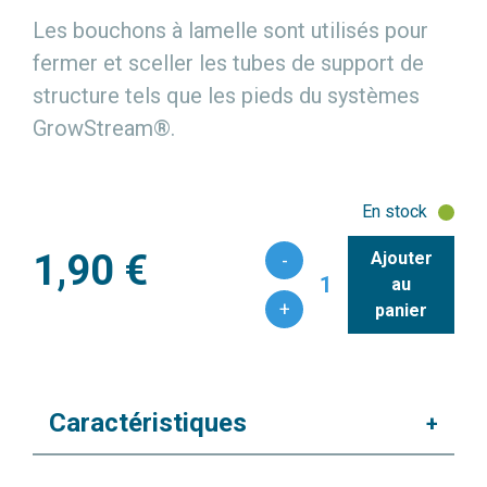
Les bouchons à lamelle sont utilisés pour
fermer et sceller les tubes de support de
structure tels que les pieds du systèmes
GrowStream®.
En stock
1,90 €
Ajouter
-
1
au
+
panier
Caractéristiques
+