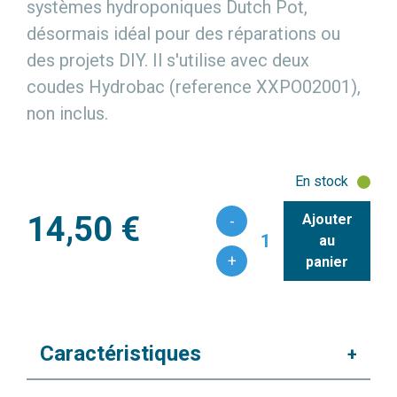
systèmes hydroponiques Dutch Pot,
désormais idéal pour des réparations ou
des projets DIY. Il s'utilise avec deux
coudes Hydrobac (reference XXPO02001),
non inclus.
En stock
14,50 €
Ajouter
-
1
au
+
panier
Caractéristiques
+