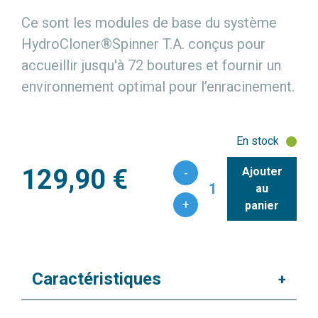
Ce sont les modules de base du système
HydroCloner®Spinner T.A. conçus pour
accueillir jusqu'à 72 boutures et fournir un
environnement optimal pour l’enracinement.
En stock
129,90 €
Ajouter
-
1
au
+
panier
Caractéristiques
+