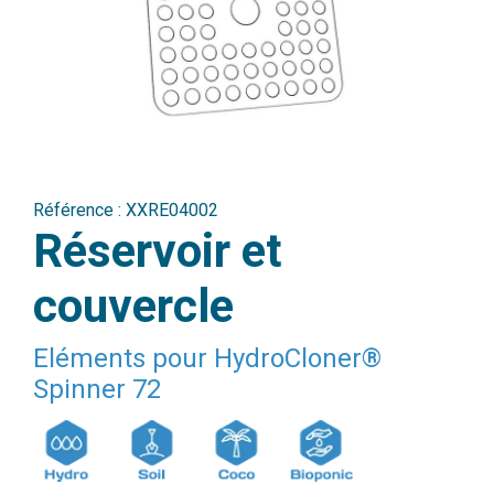
Référence :
XXRE04002
Réservoir et
couvercle
Eléments pour HydroCloner®
Spinner 72