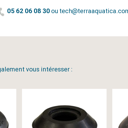
05 62 06 08 30
ou
tech@terraaquatica.co
alement vous intéresser :