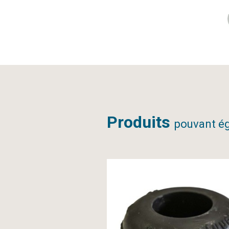
Produits
pouvant ég