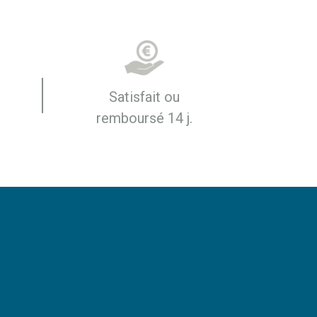
Satisfait ou
remboursé 14 j.