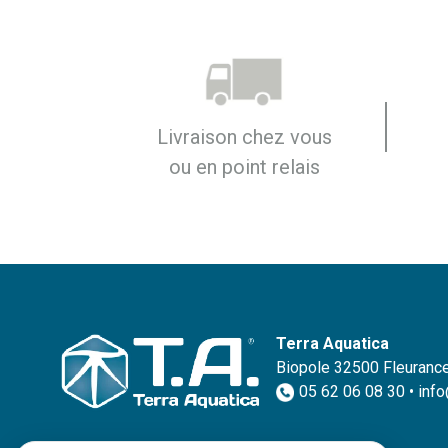
Livraison chez vous
ou en point relais
Terra Aquatica
Biopole 32500 Fleurance
05 62 06 08 30 • inf