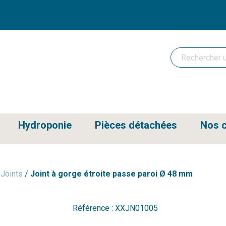
Hydroponie
Pièces détachées
Nos c
/
Joints
/
Joint à gorge étroite passe paroi Ø 48 mm
Référence :
XXJN01005