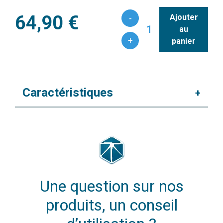
64,90 €
Ajouter
-
1
au
+
panier
Caractéristiques
+
Une question sur nos
produits, un conseil