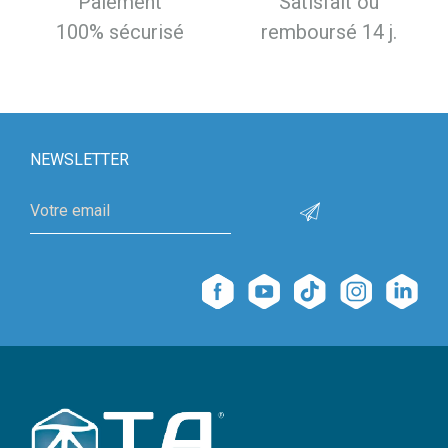
Paiement
Satisfait ou
100% sécurisé
remboursé 14 j.
NEWSLETTER