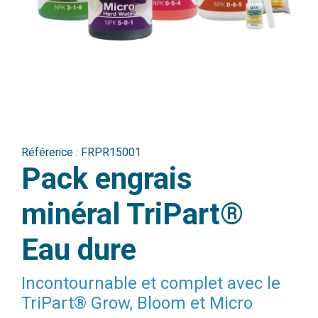
Référence :
FRPR15001
Pack engrais
minéral TriPart®
Eau dure
Incontournable et complet avec le
TriPart® Grow, Bloom et Micro