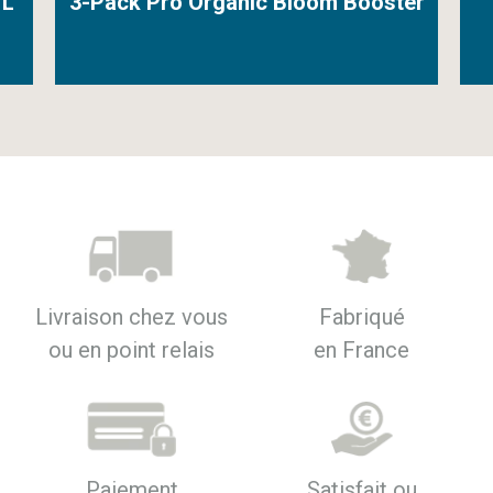
 L
3-Pack Pro Organic Bloom Booster
Livraison chez vous
Fabriqué
ou en point relais
en France
Paiement
Satisfait ou