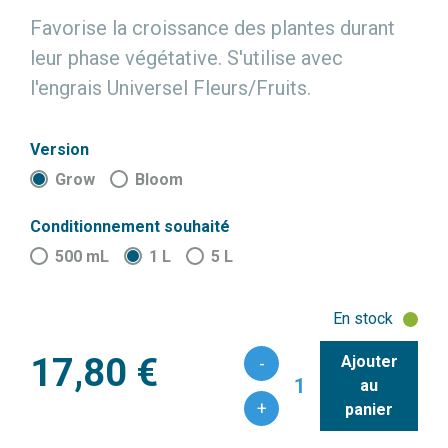
Favorise la croissance des plantes durant
leur phase végétative. S'utilise avec
l'engrais Universel Fleurs/Fruits.
Version
Grow
Bloom
Conditionnement souhaité
500 mL
1 L
5 L
En stock
17,80 €
Ajouter
-
1
au
+
panier